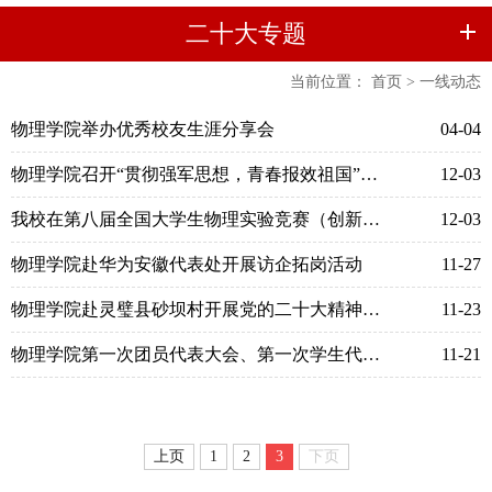
二十大专题
当前位置：
首页
>
一线动态
物理学院举办优秀校友生涯分享会
04-04
物理学院召开“贯彻强军思想，青春报效祖国”征兵宣传动员会
12-03
我校在第八届全国大学生物理实验竞赛（创新）中勇创佳绩
12-03
物理学院赴华为安徽代表处开展访企拓岗活动
11-27
物理学院赴灵璧县砂坝村开展党的二十大精神系列宣讲活动
11-23
物理学院第一次团员代表大会、第一次学生代表大会、第一次研究生代表大会召开
11-21
上页
1
2
3
下页