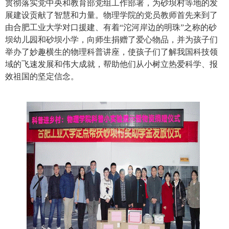
贯彻落实党中央和教育部党组工作部署，为砂坝村等地的发
展建设贡献了智慧和力量。物理学院的党员教师首先来到了
由合肥工业大学对口援建、有着“沱河岸边的明珠”之称的砂
坝幼儿园和砂坝小学，向师生捐赠了爱心物品，并为孩子们
举办了妙趣横生的物理科普讲座，使孩子们了解我国科技领
域的飞速发展和伟大成就，帮助他们从小树立热爱科学、报
效祖国的坚定信念。