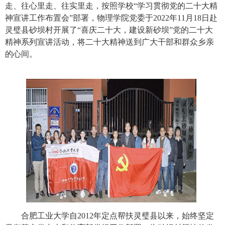
走、往心里走、往实里走，按照学校“学习贯彻党的二十大精
神宣讲工作布置会”部署，物理学院党委于
2022
年
11
月
18
日赴
灵璧县砂坝村开展了“喜庆二十大，建设新砂坝”党的二十大
精神系列宣讲活动，将二十大精神送到广大干部和群众乡亲
的心间。
合肥工业大学自
2012
年定点帮扶灵璧县以来，始终坚定