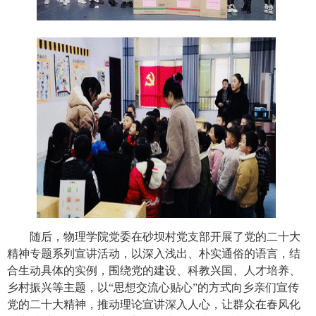
随后，物理学院党委在砂坝村党支部开展了党的二十大
精神专题系列宣讲活动，以深入浅出、朴实通俗的语言，结
合生动具体的实例，围绕党的建设、科教兴国、人才培养、
乡村振兴等主题，以“思想交流心贴心”的方式向乡亲们宣传
党的二十大精神，推动理论宣讲深入人心，让群众在春风化