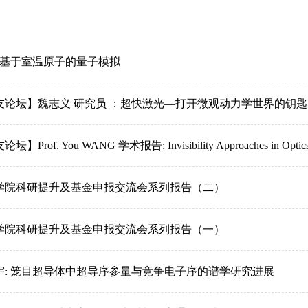
: 基于室温原子的量子模拟
友论坛】魏志义 研究员 ：超快激光—打开微观动力学世界的钥匙
】Prof. You WANG 学术报告: Invisibility Approaches in Optic
学院科研提升及基金申报交流会系列报告（二）
学院科研提升及基金申报交流会系列报告（一）
宇: 笼目超导体中超导序参量与竞争电子序的谱学研究进展