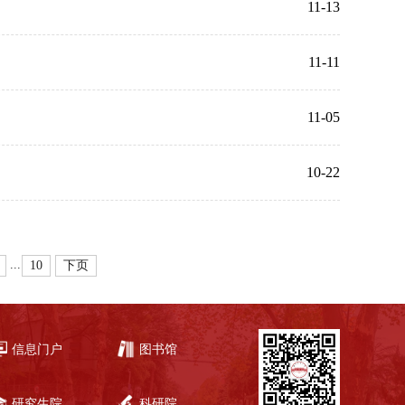
11-13
11-11
11-05
10-22
...
10
下页
信息门户
图书馆
研究生院
科研院