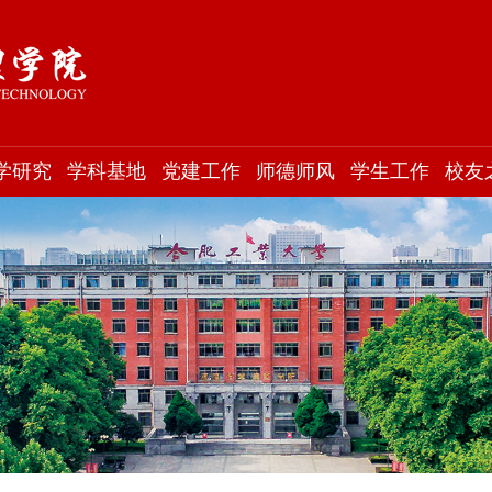
学研究
学科基地
党建工作
师德师风
学生工作
校友