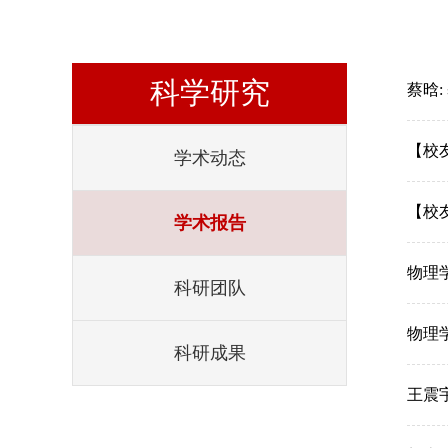
科学研究
蔡晗
【校
学术动态
【校友论坛
学术报告
物理
科研团队
物理
科研成果
王震