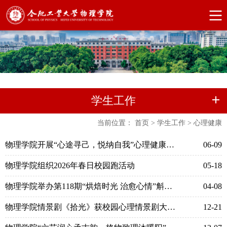
学生工作
当前位置：
首页
>
学生工作
>
心理健康
物理学院开展“心途寻己，悦纳自我”心理健康主题活动
06-09
物理学院组织2026年春日校园跑活动
05-18
物理学院举办第118期“烘焙时光 治愈心情”斛心沙龙活动
04-08
物理学院情景剧《拾光》获校园心理情景剧大赛获佳绩
12-21