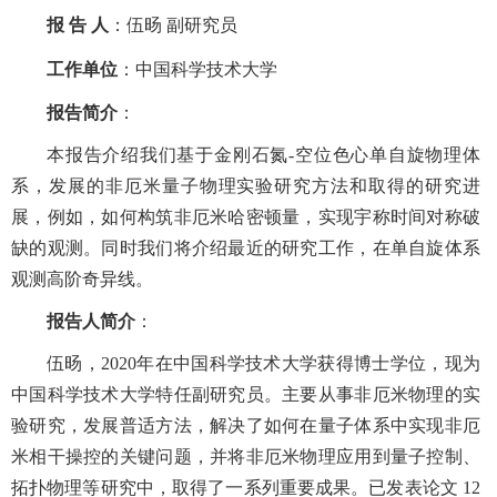
报
告
人
：伍旸 副研究员
工作单位
：
中国科学技术大学
报告简介
：
本报告介绍我们基于金刚石氮-空位色心单自旋物理体
系，发展的非厄米量子物理实验研究方法和取得的研究进
展，例如，如何构筑非厄米哈密顿量，实现宇称时间对称破
缺的观测。同时我们将介绍最近的研究工作，在单自旋体系
观测高阶奇异线。
报告人简介
：
伍旸，2020年在中国科学技术大学获得博士学位，现为
中国科学技术大学特任副研究员。主要从事非厄米物理的实
验研究，发展普适方法，解决了如何在量子体系中实现非厄
米相干操控的关键问题，并将非厄米物理应用到量子控制、
拓扑物理等研究中，取得了一系列重要成果。已发表论文 12