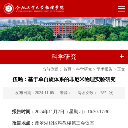
科学研究
当前位置：
首页
>
科学研究
>
学术报告
>
正文
伍旸：基于单自旋体系的非厄米物理实验研究
阅读次数：
次
发布日期：2024-11-05
来源：
285
报告时间
：2024年11月7日（星期四）16:30-17:30
报告地点
：翡翠湖校区科教楼第三会议室