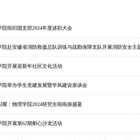
学院组织团支部2024年度述职大会
学院赴安徽省消防救援总队训练与战勤保障支队开展消防安全主
学院开展迎新年社区文化活动
学院举办学生党建发展暨学风建设座谈会
闪耀：物理学院2024研究生啦啦操盛宴
学院开展第62期斛心沙龙活动