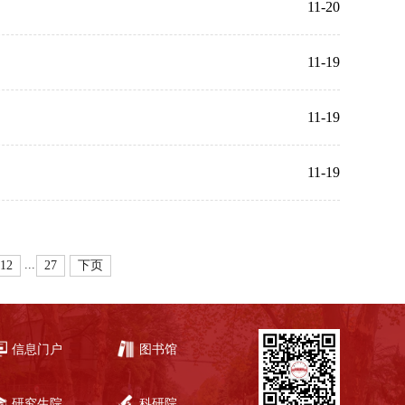
11-20
11-19
11-19
11-19
...
12
27
下页
信息门户
图书馆
研究生院
科研院