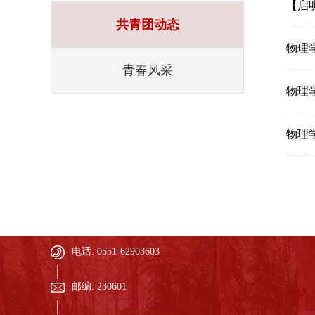
【启
共青团动态
物理
青春风采
物理
物理
电话: 0551-62903603
邮编: 230601