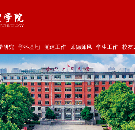
学研究
学科基地
党建工作
师德师风
学生工作
校友