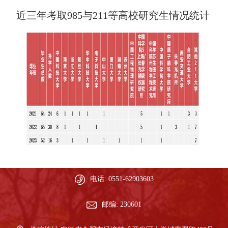
近三年考取
985
与
211
等高校研究生情况统计
电话: 0551-62903603
邮编: 230601