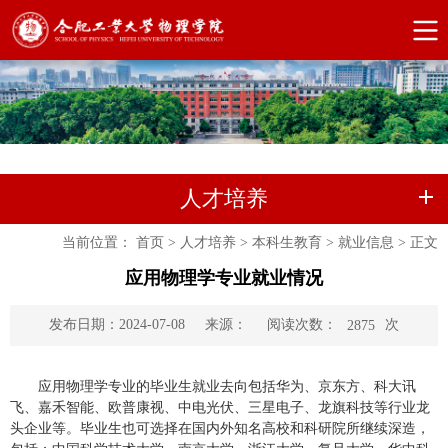
人才培养
当前位置：
首页
>
人才培养
>
本科生教育
>
就业信息
>
正文
应用物理学专业就业情况
阅读次数：
次
发布日期：2024-07-08
来源：
2875
应用物理学专业的毕业生就业去向包括华为、京东方、科大讯
飞、嘉禾智能、欧普康视、中电光伏、三星电子、龙旗科技等行业龙
头企业等。毕业生也可选择在国内外知名高校和科研院所继续深造，