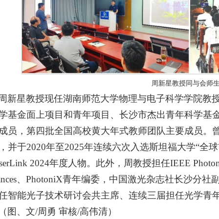
周新星教授同与会师
周新星教授现任湖南师范大学物理与电子科学学院教
学基金面上项目和青年项目、长沙市杰出青年科学基
成员，第四批全国高校黄大年式教师团队主要成员。曾
，并于2020年至2025年连续六次入选斯坦福大学“
serLink 2024年度人物。此外，周教授担任IEEE Photonics 
vances、PhotoniX青年编委，中国激光杂志社长
任智能光子技术研讨会共主席、连续三届担任光学青
（图、文/周勇 审核/高伟清）