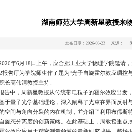
湖南师范大学周新星教授来
发布日期：2026-06-23
来源：
2026年6月18日上午，应合肥工业大学物理学院邀
02报告厅为学院师生作了题为“光子自旋霍尔效应调控
院长高伟清教授主持。
报告中，周新星教授从传统带电粒子的霍尔效应出发
基于量子光学基础理论，深入阐释了光束在界面反射
的空间与角向分裂的内在机制，并介绍了利用布儒斯
自旋态分离度的创新策略。在此基础上，周教授重点
霍尔效应应用于精密测量领域的最新研究成果。整场