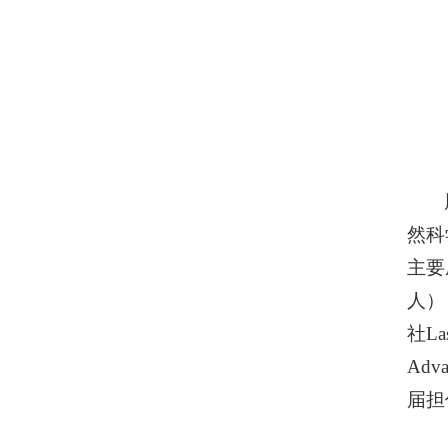
然科
主要
人）
社La
Ad
届担