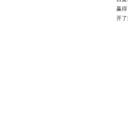
赢得
开了