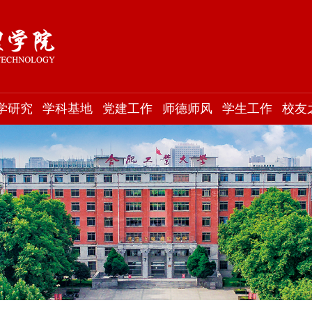
学研究
学科基地
党建工作
师德师风
学生工作
校友