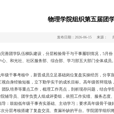
物理学院组织第五届团
发布日期：2026-06-15
来源：
为完善团学队伍梯队建设，分层检验骨干与干事履职情况，5月份
中心、和光社、社区服务部、综合部、学习部五大部门全体成员。
低年级干事考核中，新晋成员立足基础岗位复盘实操经历，分享
正视自身经验短板，立下勤学实干的成长目标。高年级答辩现场
、团队培养等重点工作，梳理工作亮点，剖析现存问题，结合学
学院辅导员、团学负责人组成评委组，依照工作实绩、服务态度
指导：鼓励低年级干事夯实基础、主动学习；要求高年级骨干做
本次分层考核搭建了复盘交流、查漏补缺的平台。学院团学组织