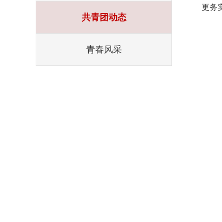
更务
共青团动态
青春风采