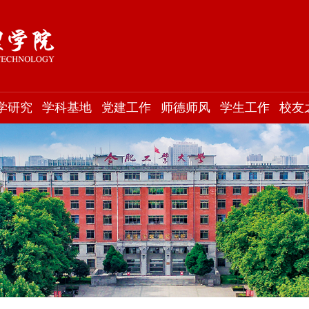
学研究
学科基地
党建工作
师德师风
学生工作
校友