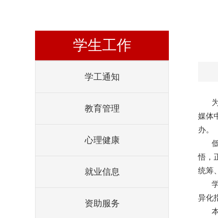
学生工作
学工通知
教育管理
媒体
办。
心理健康
悟，
统筹
就业信息
异化
资助服务