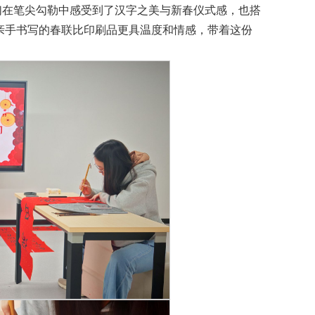
们在笔尖勾勒中感受到了汉字之美与新春仪式感，也搭
亲手书写的春联比印刷品更具温度和情感，带着这份