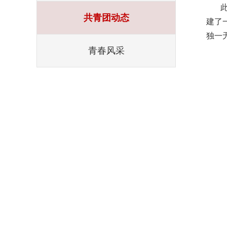
共青团动态
建了
独一
青春风采