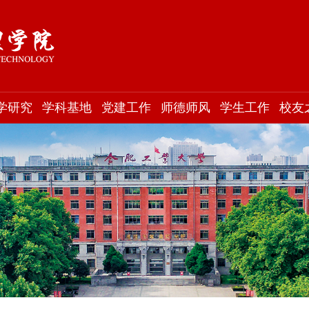
学研究
学科基地
党建工作
师德师风
学生工作
校友