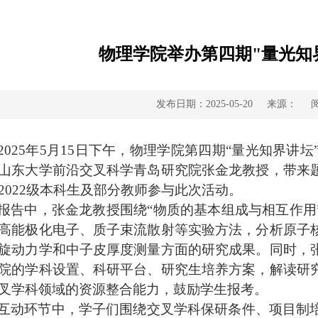
物理学院举办第四期"量光知
发布日期：2025-05-20
来源：
2025年5月15日下午，物理学院第四期“量光知界讲
山东大学前沿交叉科学青岛研究院张金龙教授，带来
2022级本科生
及部分教师参与此次活动。
报告中，张金龙教授围绕
“物质的基本组成与相互作
高能极化电子、质子束流散射等实验方法，分析原子
旋动力学和中子皮厚度测量方面的研究成果。同时，
院的学科设置、科研平台、研究生培养方案，解读研
叉学科领域的资源整合能力，鼓励学生报考。
互动环节中，学子们围绕交叉学科保研条件、项目制