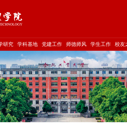
学研究
学科基地
党建工作
师德师风
学生工作
校友