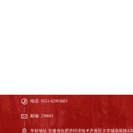
电话: 0551-62903603
邮编: 230601
学校地址:安徽省合肥市经济技术开发区大学城翡翠路42