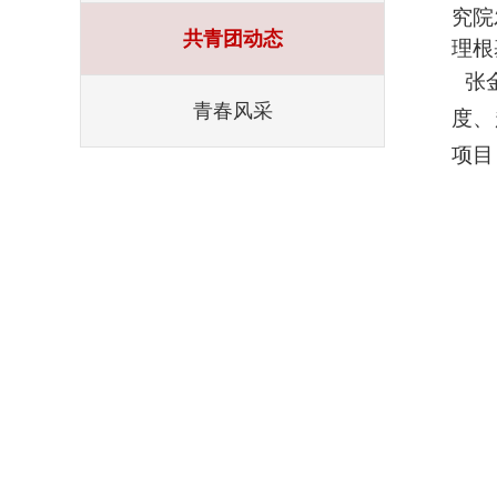
究院
共青团动态
理根
张金
青春风采
度、
项目