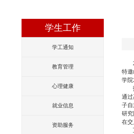
学生工作
学工通知
教育管理
特邀
学院
心理健康
通过
子自
就业信息
研究
在交
资助服务