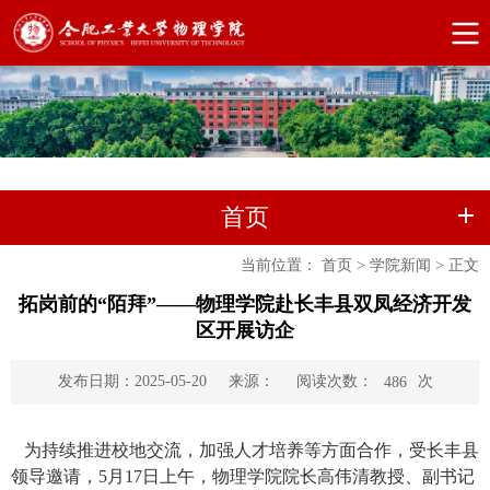
首页
当前位置：
首页
>
学院新闻
>
正文
拓岗前的“陌拜”——物理学院赴长丰县双凤经济开发
区开展访企
阅读次数：
次
发布日期：2025-05-20
来源：
486
为持续推进校地交流，加强人才培养等方面合作，受长丰县
领导邀请，
5
月
17
日上午，物理学院院长高伟清教授、副书记