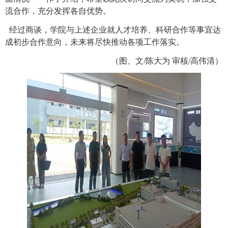
流合作，充分发挥各自优势。
经过商谈，学院与上述企业就人才培养、科研合作等事宜达
成初步合作意向，未来将尽快推动各项工作落实。
（图、文
/
陈大为
审核
/
高伟清）