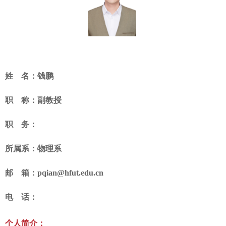
姓 名：钱鹏
职 称：副教授
职 务：
所属系：物理系
邮 箱：
pqian@hfut.edu.cn
电 话：
个人简介：