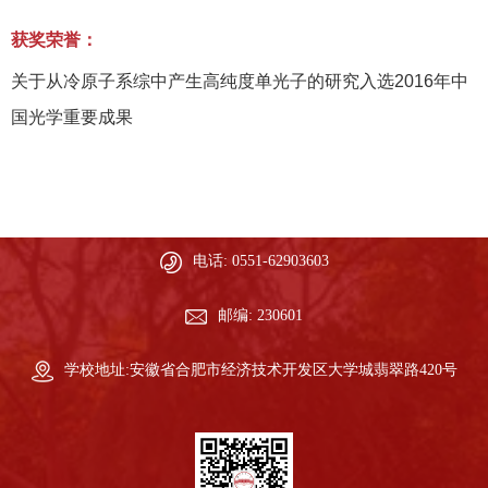
获奖荣誉：
关于从冷原子系综中产生高纯度单光子的研究入选
2016
年中
国光学重要成果
电话: 0551-62903603
邮编: 230601
学校地址:安徽省合肥市经济技术开发区大学城翡翠路420号