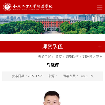
师资队伍
当前位置：
首页
>
师资队伍
>
副教授
>
正文
马晓辉
阅读次数：
次
发布日期：2022-12-26
来源：
6051