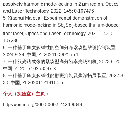
passively harmonic mode-locking in 2 μm region, Optics
and Laser Technology, 2022, 145: 0-107476
5. Xiaohui Ma et.al, Experimental demonstration of
harmonic mode-locking in Sb
Se
-based thulium-doped
2
3
fiber laser, Optics and Laser Technology, 2021, 143: 0-
107286
6.
一种基于角度多样性的空间分布紧凑型散斑抑制装置
,
2024-9-24,
中国
, ZL202111392555.1
7.
一种双光路成像的紧凑型高分辨率光场相机
, 2023-6-20,
中国
, ZL201710258097.X
8.
一种基于角度多样性的散斑抑制及焦深拓展装置
, 2022-8-
30,
中国
, ZL202011219164.5
个人（实验室）主页：
https://orcid.org/0000-0002-7424-9349