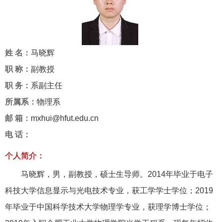
姓 名：
马晓辉
职 称：
副教授
职 务：
系副主任
所属系：
物理系
邮 箱：
mxhui@hfut.edu.cn
电 话：
个人简介：
马晓辉，男，副教授，硕士生导师。
2014
年毕业于电子
科技大学信息显示与光电技术专业，获工学学士学位；
2019
年毕业于中国科学技术大学物理学专业，获理学博士学位；