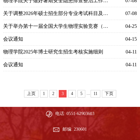
物理学院关于做好暑期安全隐患排查整治工作的通知
07-08
关于调整2026年硕士招生部分专业考试科目及内容的通知
07-08
关于举办第十一届全国大学生物理实验竞赛（教学）选拔赛的通知
04-25
会议通知
04-15
物理学院2025年博士研究生招生考核实施细则
04-11
会议通知
04-11
...
上页
1
2
3
4
5
11
下页
电话: 0551-62903603
邮编: 230601